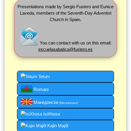
Presentations made by Sergio Fustero and Eunice
Laveda, members of the Seventh-Day Adventist
Church in Spain.
You can contact with us on this email:
escuelasabatica@fustero.es
Tetum
Romani
Македонски
[Macedonian]
IsiXhosa
Kajin Majõl