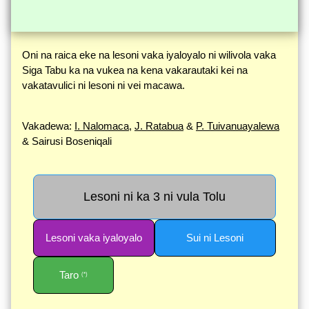
Oni na raica eke na lesoni vaka iyaloyalo ni wilivola vaka
Siga Tabu ka na vukea na kena vakarautaki kei na
vakatavulici ni lesoni ni vei macawa.
Vakadewa:
I. Nalomaca
,
J. Ratabua
&
P. Tuivanuayalewa
& Sairusi Boseniqali
Lesoni ni ka 3 ni vula Tolu
Lesoni vaka iyaloyalo
Sui ni Lesoni
Taro
(*)