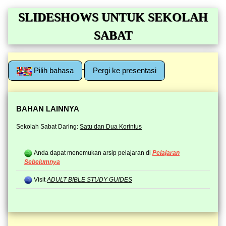
SLIDESHOWS UNTUK SEKOLAH
SABAT
Pilih bahasa
Pergi ke presentasi
BAHAN LAINNYA
Sekolah Sabat Daring:
Satu dan Dua Korintus
Anda dapat menemukan arsip pelajaran di
Pelajaran
Sebelumnya
Visit
ADULT BIBLE STUDY GUIDES